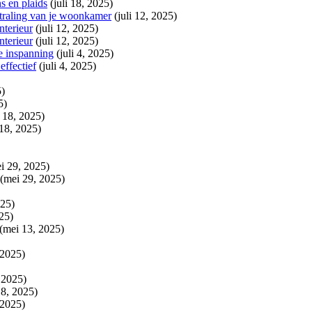
s en plaids
(juli 18, 2025)
tstraling van je woonkamer
(juli 12, 2025)
nterieur
(juli 12, 2025)
nterieur
(juli 12, 2025)
je inspanning
(juli 4, 2025)
effectief
(juli 4, 2025)
5)
5)
i 18, 2025)
 18, 2025)
i 29, 2025)
(mei 29, 2025)
025)
25)
(mei 13, 2025)
 2025)
, 2025)
18, 2025)
 2025)