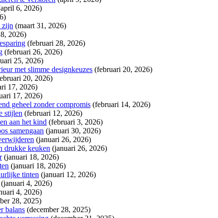
(april 6, 2026)
6)
 zijn
(maart 31, 2026)
28, 2026)
esparing
(februari 28, 2026)
g
(februari 26, 2026)
ruari 25, 2026)
rieur met slimme designkeuzes
(februari 20, 2026)
februari 20, 2026)
ari 17, 2026)
uari 17, 2026)
gend geheel zonder compromis
(februari 14, 2026)
 stijlen
(februari 12, 2026)
en aan het kind
(februari 3, 2026)
loos samengaan
(januari 30, 2026)
verwijderen
(januari 26, 2026)
en drukke keuken
(januari 26, 2026)
r
(januari 18, 2026)
ten
(januari 18, 2026)
rlijke tinten
(januari 12, 2026)
(januari 4, 2026)
nuari 4, 2026)
ber 28, 2025)
r balans
(december 28, 2025)