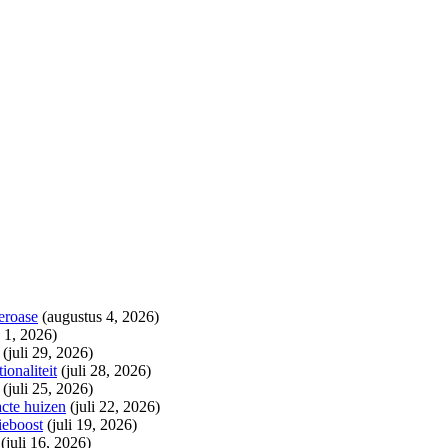
eroase
(augustus 4, 2026)
 1, 2026)
(juli 29, 2026)
onaliteit
(juli 28, 2026)
(juli 25, 2026)
cte huizen
(juli 22, 2026)
ieboost
(juli 19, 2026)
(juli 16, 2026)