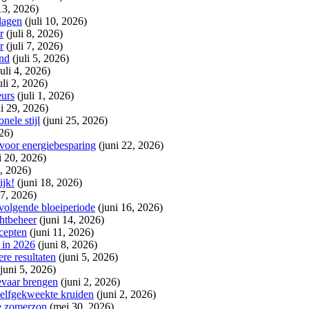
 13, 2026)
dagen
(juli 10, 2026)
r
(juli 8, 2026)
r
(juli 7, 2026)
and
(juli 5, 2026)
juli 4, 2026)
uli 2, 2026)
eurs
(juli 1, 2026)
ni 29, 2026)
nele stijl
(juni 25, 2026)
026)
voor energiebesparing
(juni 22, 2026)
i 20, 2026)
9, 2026)
ijk!
(juni 18, 2026)
17, 2026)
volgende bloeiperiode
(juni 16, 2026)
chtbeheer
(juni 14, 2026)
ncepten
(juni 11, 2026)
l in 2026
(juni 8, 2026)
re resultaten
(juni 5, 2026)
(juni 5, 2026)
gevaar brengen
(juni 2, 2026)
 zelfgekweekte kruiden
(juni 2, 2026)
de zomerzon
(mei 30, 2026)