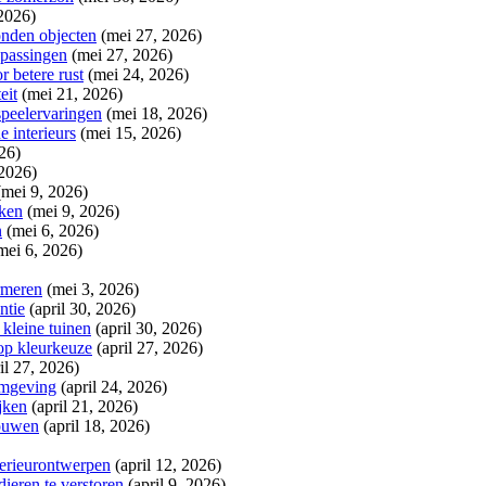
2026)
onden objecten
(mei 27, 2026)
epassingen
(mei 27, 2026)
 betere rust
(mei 24, 2026)
eit
(mei 21, 2026)
peelervaringen
(mei 18, 2026)
 interieurs
(mei 15, 2026)
26)
 2026)
(mei 9, 2026)
iken
(mei 9, 2026)
n
(mei 6, 2026)
mei 6, 2026)
rmeren
(mei 3, 2026)
ntie
(april 30, 2026)
 kleine tuinen
(april 30, 2026)
op kleurkeuze
(april 27, 2026)
il 27, 2026)
 omgeving
(april 24, 2026)
jken
(april 21, 2026)
bouwen
(april 18, 2026)
terieurontwerpen
(april 12, 2026)
dieren te verstoren
(april 9, 2026)