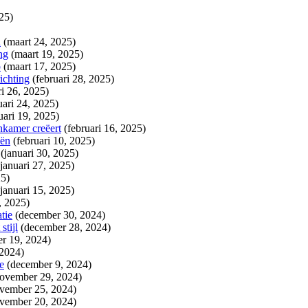
25)
n
(maart 24, 2025)
ng
(maart 19, 2025)
p
(maart 17, 2025)
ichting
(februari 28, 2025)
ri 26, 2025)
uari 24, 2025)
uari 19, 2025)
nkamer creëert
(februari 16, 2025)
eën
(februari 10, 2025)
(januari 30, 2025)
(januari 27, 2025)
25)
(januari 15, 2025)
, 2025)
tie
(december 30, 2024)
stijl
(december 28, 2024)
r 19, 2024)
 2024)
e
(december 9, 2024)
ovember 29, 2024)
vember 25, 2024)
vember 20, 2024)