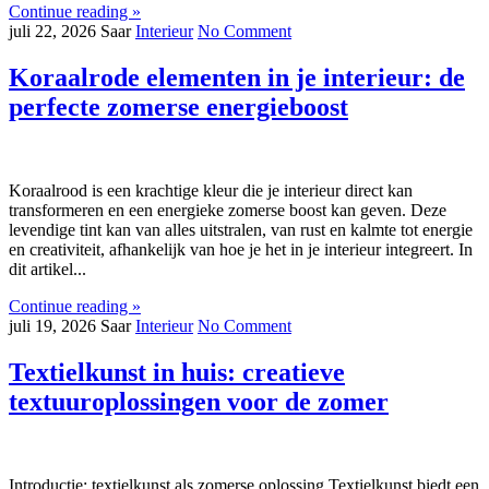
Continue reading »
juli 22, 2026
Saar
Interieur
No Comment
Koraalrode elementen in je interieur: de
perfecte zomerse energieboost
Koraalrood is een krachtige kleur die je interieur direct kan
transformeren en een energieke zomerse boost kan geven. Deze
levendige tint kan van alles uitstralen, van rust en kalmte tot energie
en creativiteit, afhankelijk van hoe je het in je interieur integreert. In
dit artikel...
Continue reading »
juli 19, 2026
Saar
Interieur
No Comment
Textielkunst in huis: creatieve
textuuroplossingen voor de zomer
Introductie: textielkunst als zomerse oplossing Textielkunst biedt een