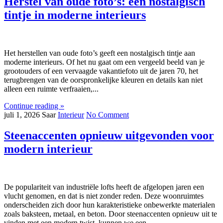
Herstel van oude foto’s: een nostalgisch
tintje in moderne interieurs
Het herstellen van oude foto’s geeft een nostalgisch tintje aan
moderne interieurs. Of het nu gaat om een vergeeld beeld van je
grootouders of een vervaagde vakantiefoto uit de jaren 70, het
terugbrengen van de oorspronkelijke kleuren en details kan niet
alleen een ruimte verfraaien,...
Continue reading »
juli 1, 2026
Saar
Interieur
No Comment
Steenaccenten opnieuw uitgevonden voor
modern interieur
De populariteit van industriële lofts heeft de afgelopen jaren een
vlucht genomen, en dat is niet zonder reden. Deze woonruimtes
onderscheiden zich door hun karakteristieke onbewerkte materialen
zoals baksteen, metaal, en beton. Door steenaccenten opnieuw uit te
vinden met een modern twist, kunnen we een...