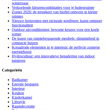
winteroase
Verkoelende kleurencombinaties voor je buitenruimte
Zomer 2026: de terugkeer van biofiel ontwerp in kleine
ruimtes
Nieuwe horizonten met picturale gordijnen: kunst ontmoet
functionaliteit
Outdoor airconditioning: bewuste keuzes voor een koele
zomer
De kunst van ruimtebesparende meubels: slimmigheid in
compacte huizen
Koraalrode elementen in je interieur: de perfecte zomerse
energieboost
Hydrocultuur: een innovatieve benadering van indoor
tuinieren
Categorieën
Badkamer
Energie besparen
Interieur
Keuken
Kinderkamer
Lifestyle
Raamdecoratie