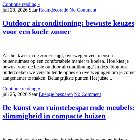
Continue reading »
juli 28, 2026
Saar
Raamdecoratie
No Comment
Outdoor airconditioning: bewuste keuzes
voor een koele zomer
Als het kwik in de zomer stijgt, overwegen veel mensen
buitenruimtes op een comfortabele manier te koelen. Hoe kies je
bewust voor de beste outdoor airconditioning? In deze blogpost
onderzoeken we verschillende opties en overwegingen om je zomer
aangenamer te maken. Belangrijkste punten Het juiste...
Continue reading »
juli 25, 2026
Saar
Energie besparen
No Comment
De kunst van ruimtebesparende meubels:
slimmigheid in compacte huizen
In een tijd waarin steden steeds dichter bevolkt raken en huizen