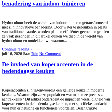
benadering van indoor tuinieren
Hydrocultuur heeft de wereld van indoor tuinieren getransformeerd
met zijn innovatieve benadering. Door water te gebruiken in plaats
van traditionele aarde, worden planten efficiënter gevoed en groeien
ze vaak gezonder. In dit artikel duiken we diep in de wereld van
hydrocultuur en ontdekken we waarom...
Continue reading »
juli 16, 2026
Saar
Tuin
No Comment
De invloed van koperaccenten in de
hedendaagse keuken
Koperaccenten zijn tegenwoordig een geliefde keuze in moderne
keukens. Waarom zijn ze zo populair en wat maken ze precies zo
aantrekkelijk? Dit artikel onderzoekt de impact en veelzijdigheid van
koperaccenten in de hedendaagse keuken, met specifieke aandacht
voor hun esthetische en functionele voordelen. Belangrijkste