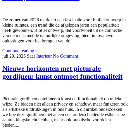
De zomer van 2026 markeert een fascinatie voor biofiel ontwerp in
kleine ruimtes, een trend die de afgelopen jaren aan populariteit
heeft gewonnen. Biofiel ontwerp, dat voortvloeit uit de connectie
van de mens met de natuurlijke omgeving, biedt innovatieve
oplossingen voor het brengen van de...
Continue reading »
juli 29, 2026
Saar
Interieur
No Comment
Nieuwe horizonten met picturale
gordijnen: kunst ontmoet functionaliteit
Picturale gordijnen combineren kunst en functionaliteit op unieke
wijze. Ze bieden niet alleen privacy en schaduw, maar fungeren ook
als artistieke uitdrukkingen in ons huis. In dit artikel onderzoeken
we hoe deze gordijnen niet alleen een onderscheidende esthetische
aantrekkingskracht hebben, maar ook praktische voordelen
bieden....