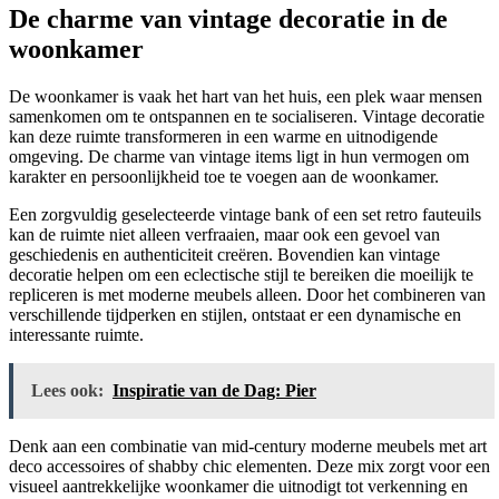
De charme van vintage decoratie in de
woonkamer
De woonkamer is vaak het hart van het huis, een plek waar mensen
samenkomen om te ontspannen en te socialiseren. Vintage decoratie
kan deze ruimte transformeren in een warme en uitnodigende
omgeving. De charme van vintage items ligt in hun vermogen om
karakter en persoonlijkheid toe te voegen aan de woonkamer.
Een zorgvuldig geselecteerde vintage bank of een set retro fauteuils
kan de ruimte niet alleen verfraaien, maar ook een gevoel van
geschiedenis en authenticiteit creëren. Bovendien kan vintage
decoratie helpen om een eclectische stijl te bereiken die moeilijk te
repliceren is met moderne meubels alleen. Door het combineren van
verschillende tijdperken en stijlen, ontstaat er een dynamische en
interessante ruimte.
Lees ook:
Inspiratie van de Dag: Pier
Denk aan een combinatie van mid-century moderne meubels met art
deco accessoires of shabby chic elementen. Deze mix zorgt voor een
visueel aantrekkelijke woonkamer die uitnodigt tot verkenning en