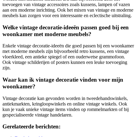
toevoegen van vintage accessoires zoals kussens, lampen of vazen
aan een moderne inrichting. Ook het mixen van vintage en moderne
meubels kan zorgen voor een interessante en eclectische uitstraling.
Welke vintage decoratie-ideeën passen goed bij een
woonkamer met moderne meubels?
Enkele vintage decoratie-ideeën die goed passen bij een woonkamer
met moderne meubels zijn bijvoorbeeld retro kussens, een vintage
vloerkleed, een antieke spiegel of een ouderwetse grammofoon.
Ook vintage schilderijen of posters kunnen een leuke toevoeging
zijn.
Waar kan ik vintage decoratie vinden voor mijn
woonkamer?
Vintage decoratie kan gevonden worden in tweedehandswinkels,
antiekmarkten, kringloopwinkels en online vintage winkels. Ook
kun je vaak unieke vintage items vinden op rommelmarkten of bij
gespecialiseerde vintage handelaren.
Gerelateerde berichten: