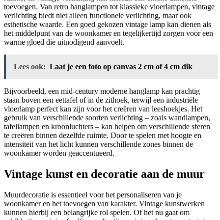
toevoegen. Van retro hanglampen tot klassieke vloerlampen, vintage
verlichting biedt niet alleen functionele verlichting, maar ook
esthetische waarde. Een goed gekozen vintage lamp kan dienen als
het middelpunt van de woonkamer en tegelijkertijd zorgen voor een
warme gloed die uitnodigend aanvoelt.
Lees ook:
Laat je een foto op canvas 2 cm of 4 cm dik
Bijvoorbeeld, een mid-century moderne hanglamp kan prachtig
staan boven een eettafel of in de zithoek, terwijl een industriële
vloerlamp perfect kan zijn voor het creëren van leeshoekjes. Het
gebruik van verschillende soorten verlichting – zoals wandlampen,
tafellampen en kroonluchters – kan helpen om verschillende sferen
te creëren binnen dezelfde ruimte. Door te spelen met hoogte en
intensiteit van het licht kunnen verschillende zones binnen de
woonkamer worden geaccentueerd.
Vintage kunst en decoratie aan de muur
Muurdecoratie is essentieel voor het personaliseren van je
woonkamer en het toevoegen van karakter. Vintage kunstwerken
kunnen hierbij een belangrijke rol spelen. Of het nu gaat om