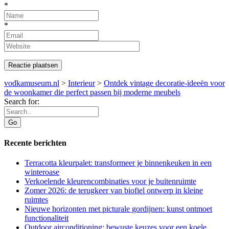
*
*
vodkamuseum.nl
>
Interieur
>
Ontdek vintage decoratie-ideeën voor
de woonkamer die perfect passen bij moderne meubels
Search for:
Recente berichten
Terracotta kleurpalet: transformeer je binnenkeuken in een
winteroase
Verkoelende kleurencombinaties voor je buitenruimte
Zomer 2026: de terugkeer van biofiel ontwerp in kleine
ruimtes
Nieuwe horizonten met picturale gordijnen: kunst ontmoet
functionaliteit
Outdoor airconditioning: bewuste keuzes voor een koele