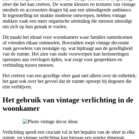
sfeer die het kan creëren. De warme kleuren en texturen van vintage
meubels en accessoires dragen bij aan een uitnodigende ambiance.
In tegenstelling tot strakke moderne ontwerpen, hebben vintage
stukken vaak een meer organische uitstraling die mensen uitnodigt
om zich op hun gemak te voelen.
Dit maakt het ideaal voor woonkamers waar families samenkomen
of vrienden elkaar ontmoeten. Bovendien roept vintage decoratie
vaak gevoelens van nostalgie op, wat bijdraagt aan de gezelligheid
van de ruimte. Het zien van oude voorwerpen kan herinneringen
oproepen aan vervlogen tijden, wat zorgt voor gesprekken en
verbinding tussen mensen.
Het creëren van een gezellige sfeer gaat niet alleen over de esthetiek;
het gaat ook over het gevoel dat de ruimte oproept bij degenen die
erin verblijven.
Het gebruik van vintage verlichting in de
woonkamer
Verlichting speelt een cruciale rol in het bepalen van de sfeer in elke
ruimte, en vintage verlichting kan hieraan een unieke dimensie