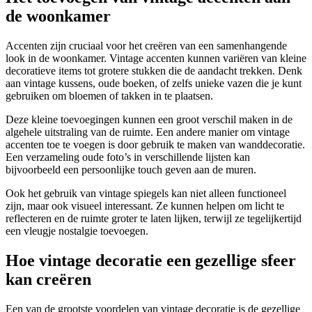
de woonkamer
Accenten zijn cruciaal voor het creëren van een samenhangende
look in de woonkamer. Vintage accenten kunnen variëren van kleine
decoratieve items tot grotere stukken die de aandacht trekken. Denk
aan vintage kussens, oude boeken, of zelfs unieke vazen die je kunt
gebruiken om bloemen of takken in te plaatsen.
Deze kleine toevoegingen kunnen een groot verschil maken in de
algehele uitstraling van de ruimte. Een andere manier om vintage
accenten toe te voegen is door gebruik te maken van wanddecoratie.
Een verzameling oude foto’s in verschillende lijsten kan
bijvoorbeeld een persoonlijke touch geven aan de muren.
Ook het gebruik van vintage spiegels kan niet alleen functioneel
zijn, maar ook visueel interessant. Ze kunnen helpen om licht te
reflecteren en de ruimte groter te laten lijken, terwijl ze tegelijkertijd
een vleugje nostalgie toevoegen.
Hoe vintage decoratie een gezellige sfeer
kan creëren
Een van de grootste voordelen van vintage decoratie is de gezellige