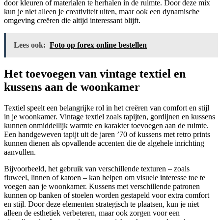
door kleuren of materialen te herhalen in de ruimte. Door deze mix
kun je niet alleen je creativiteit uiten, maar ook een dynamische
omgeving creëren die altijd interessant blijft.
Lees ook:
Foto op forex online bestellen
Het toevoegen van vintage textiel en
kussens aan de woonkamer
Textiel speelt een belangrijke rol in het creëren van comfort en stijl
in je woonkamer. Vintage textiel zoals tapijten, gordijnen en kussens
kunnen onmiddellijk warmte en karakter toevoegen aan de ruimte.
Een handgeweven tapijt uit de jaren ’70 of kussens met retro prints
kunnen dienen als opvallende accenten die de algehele inrichting
aanvullen.
Bijvoorbeeld, het gebruik van verschillende texturen – zoals
fluweel, linnen of katoen – kan helpen om visuele interesse toe te
voegen aan je woonkamer. Kussens met verschillende patronen
kunnen op banken of stoelen worden gestapeld voor extra comfort
en stijl. Door deze elementen strategisch te plaatsen, kun je niet
alleen de esthetiek verbeteren, maar ook zorgen voor een