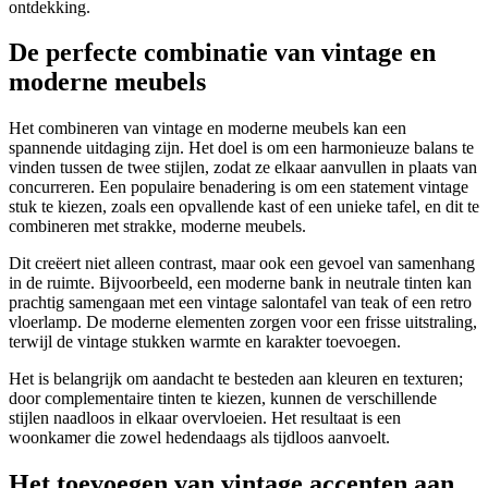
ontdekking.
De perfecte combinatie van vintage en
moderne meubels
Het combineren van vintage en moderne meubels kan een
spannende uitdaging zijn. Het doel is om een harmonieuze balans te
vinden tussen de twee stijlen, zodat ze elkaar aanvullen in plaats van
concurreren. Een populaire benadering is om een statement vintage
stuk te kiezen, zoals een opvallende kast of een unieke tafel, en dit te
combineren met strakke, moderne meubels.
Dit creëert niet alleen contrast, maar ook een gevoel van samenhang
in de ruimte. Bijvoorbeeld, een moderne bank in neutrale tinten kan
prachtig samengaan met een vintage salontafel van teak of een retro
vloerlamp. De moderne elementen zorgen voor een frisse uitstraling,
terwijl de vintage stukken warmte en karakter toevoegen.
Het is belangrijk om aandacht te besteden aan kleuren en texturen;
door complementaire tinten te kiezen, kunnen de verschillende
stijlen naadloos in elkaar overvloeien. Het resultaat is een
woonkamer die zowel hedendaags als tijdloos aanvoelt.
Het toevoegen van vintage accenten aan