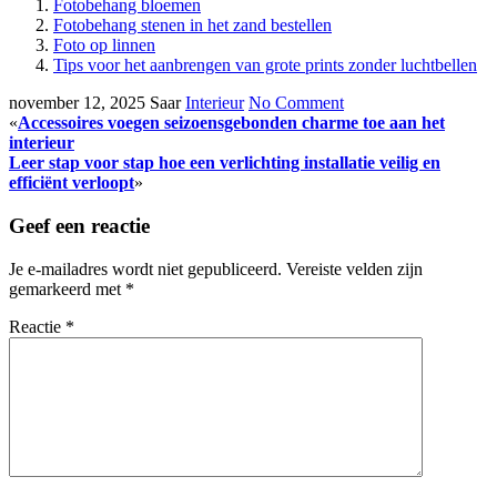
Fotobehang bloemen
Fotobehang stenen in het zand bestellen
Foto op linnen
Tips voor het aanbrengen van grote prints zonder luchtbellen
november 12, 2025
Saar
Interieur
No Comment
«
Accessoires voegen seizoensgebonden charme toe aan het
interieur
Leer stap voor stap hoe een verlichting installatie veilig en
efficiënt verloopt
»
Geef een reactie
Je e-mailadres wordt niet gepubliceerd.
Vereiste velden zijn
gemarkeerd met
*
Reactie
*