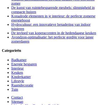
zomer
De kunst van ruimtebesparende meubels: slimmigheid in
compacte huizen
Koraalrode elementen in je interieur: de perfecte zomerse
energieboost
Hydrocultuur: een innovatieve benadering van indoor
tuinieren
De invloed van koperaccenten in de hedendaagse keuken
Avondzon-optimalisatie: het perfecte gordijn voor lange
zomerdagen
Categorieën
Badkamer
Energie besparen
Interieur
Keuken
Kinderkamer
Lifestyle
Raamdecoratie
Tuin
Contact
Sitemap