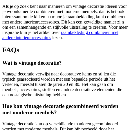
Als je op zoek bent naar manieren om vintage decoratie-ideeën voor
je woonkamer te combineren met moderne meubels, dan is het ook
interessant om te kijken naar hoe je raambekleding kunt combineren
met andere interieuraccessoires. Dit kan een geweldige manier zijn
om een samenhangende en stijlvolle uitstraling te creëren. Voor meer
inspiratie kun je het artikel over
raambekleding combineren met
andere interieuraccessoires
lezen.
FAQs
Wat is vintage decoratie?
Vintage decoratie verwijst naar decoratieve items en stijlen die
typisch geassocieerd worden met een bepaalde periode uit het
verleden, meestal tussen de jaren 20 en 80. Het kan gaan om
meubels, accessoires, stoffen en andere decoratieve elementen die
een nostalgische uitstraling hebben.
Hoe kan vintage decoratie gecombineerd worden
met moderne meubels?
Vintage decoratie kan op verschillende manieren gecombineerd
worden met moderne meubels. Dit kan bijvoorbeeld door het