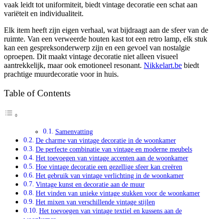
vaak leidt tot uniformiteit, biedt vintage decoratie een schat aan
variëteit en individualiteit.
Elk item heeft zijn eigen verhaal, wat bijdraagt aan de sfeer van de
ruimte. Van een verweerde houten kast tot een retro lamp, elk stuk
kan een gespreksonderwerp zijn en een gevoel van nostalgie
oproepen. Dit maakt vintage decoratie niet alleen visueel
aantrekkelijk, maar ook emotioneel resonant.
Nikkelart.be
biedt
prachtige muurdecoratie voor in huis.
Table of Contents
Samenvatting
De charme van vintage decoratie in de woonkamer
De perfecte combinatie van vintage en moderne meubels
Het toevoegen van vintage accenten aan de woonkamer
Hoe vintage decoratie een gezellige sfeer kan creëren
Het gebruik van vintage verlichting in de woonkamer
Vintage kunst en decoratie aan de muur
Het vinden van unieke vintage stukken voor de woonkamer
Het mixen van verschillende vintage stijlen
Het toevoegen van vintage textiel en kussens aan de