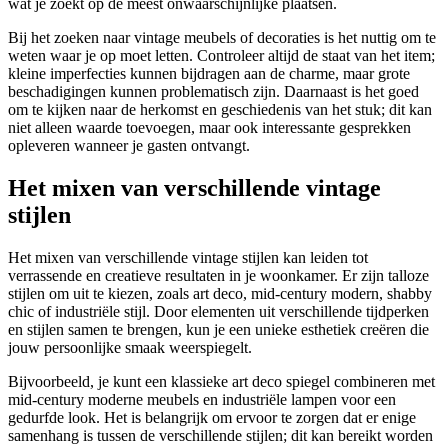
wat je zoekt op de meest onwaarschijnlijke plaatsen.
Bij het zoeken naar vintage meubels of decoraties is het nuttig om te
weten waar je op moet letten. Controleer altijd de staat van het item;
kleine imperfecties kunnen bijdragen aan de charme, maar grote
beschadigingen kunnen problematisch zijn. Daarnaast is het goed
om te kijken naar de herkomst en geschiedenis van het stuk; dit kan
niet alleen waarde toevoegen, maar ook interessante gesprekken
opleveren wanneer je gasten ontvangt.
Het mixen van verschillende vintage
stijlen
Het mixen van verschillende vintage stijlen kan leiden tot
verrassende en creatieve resultaten in je woonkamer. Er zijn talloze
stijlen om uit te kiezen, zoals art deco, mid-century modern, shabby
chic of industriële stijl. Door elementen uit verschillende tijdperken
en stijlen samen te brengen, kun je een unieke esthetiek creëren die
jouw persoonlijke smaak weerspiegelt.
Bijvoorbeeld, je kunt een klassieke art deco spiegel combineren met
mid-century moderne meubels en industriële lampen voor een
gedurfde look. Het is belangrijk om ervoor te zorgen dat er enige
samenhang is tussen de verschillende stijlen; dit kan bereikt worden