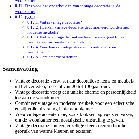
woonkamer
Tips voor het onderhouden van vintage decoratie in de
woonkamer
FAQs
Wat is vintage decoratie?
Hoe kan vintage decoratie gecombineerd worden met
moderne meubels?
Welke vintage decoratie-ideeën passen goed bij een
woonkamer met moderne meubels?
Waar kan ik vintage decoratie vinden voor mijn
woonkamer?
Gerelateerde berichten:
Samenvatting
Vintage decoratie verwijst naar decoratieve items en meubels
uit het verleden, meestal van 20 tot 100 jaar oud.
Vintage decoratie voegt een unieke charme en persoonlijkheid
toe aan de woonkamer.
Combineer vintage en moderne meubels voor een eclectische
en stijlvolle uitstraling in de woonkamer.
Voeg vintage accenten toe, zoals klokken, spiegels en vazen,
om de woonkamer een nostalgische uitstraling te geven.
Vintage decoratie kan een gezellige sfeer creëren door het
gebruik van warme kleuren en texturen.