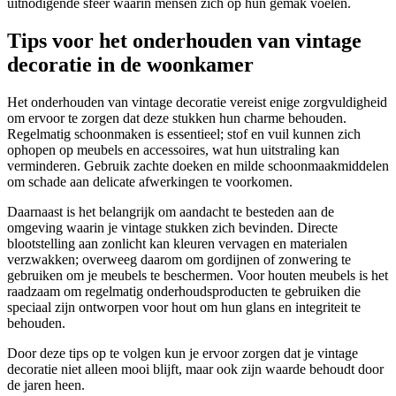
uitnodigende sfeer waarin mensen zich op hun gemak voelen.
Tips voor het onderhouden van vintage
decoratie in de woonkamer
Het onderhouden van vintage decoratie vereist enige zorgvuldigheid
om ervoor te zorgen dat deze stukken hun charme behouden.
Regelmatig schoonmaken is essentieel; stof en vuil kunnen zich
ophopen op meubels en accessoires, wat hun uitstraling kan
verminderen. Gebruik zachte doeken en milde schoonmaakmiddelen
om schade aan delicate afwerkingen te voorkomen.
Daarnaast is het belangrijk om aandacht te besteden aan de
omgeving waarin je vintage stukken zich bevinden. Directe
blootstelling aan zonlicht kan kleuren vervagen en materialen
verzwakken; overweeg daarom om gordijnen of zonwering te
gebruiken om je meubels te beschermen. Voor houten meubels is het
raadzaam om regelmatig onderhoudsproducten te gebruiken die
speciaal zijn ontworpen voor hout om hun glans en integriteit te
behouden.
Door deze tips op te volgen kun je ervoor zorgen dat je vintage
decoratie niet alleen mooi blijft, maar ook zijn waarde behoudt door
de jaren heen.