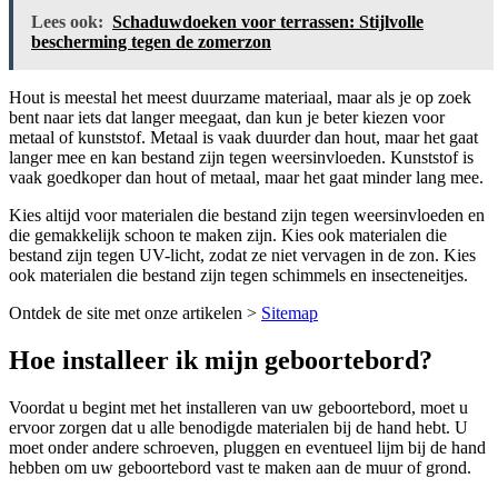
Lees ook:
Schaduwdoeken voor terrassen: Stijlvolle
bescherming tegen de zomerzon
Hout is meestal het meest duurzame materiaal, maar als je op zoek
bent naar iets dat langer meegaat, dan kun je beter kiezen voor
metaal of kunststof. Metaal is vaak duurder dan hout, maar het gaat
langer mee en kan bestand zijn tegen weersinvloeden. Kunststof is
vaak goedkoper dan hout of metaal, maar het gaat minder lang mee.
Kies altijd voor materialen die bestand zijn tegen weersinvloeden en
die gemakkelijk schoon te maken zijn. Kies ook materialen die
bestand zijn tegen UV-licht, zodat ze niet vervagen in de zon. Kies
ook materialen die bestand zijn tegen schimmels en insecteneitjes.
Ontdek de site met onze artikelen >
Sitemap
Hoe installeer ik mijn geboortebord?
Voordat u begint met het installeren van uw geboortebord, moet u
ervoor zorgen dat u alle benodigde materialen bij de hand hebt. U
moet onder andere schroeven, pluggen en eventueel lijm bij de hand
hebben om uw geboortebord vast te maken aan de muur of grond.