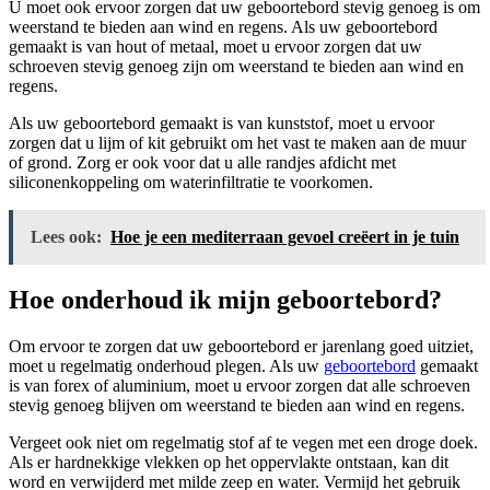
U moet ook ervoor zorgen dat uw geboortebord stevig genoeg is om
weerstand te bieden aan wind en regens. Als uw geboortebord
gemaakt is van hout of metaal, moet u ervoor zorgen dat uw
schroeven stevig genoeg zijn om weerstand te bieden aan wind en
regens.
Als uw geboortebord gemaakt is van kunststof, moet u ervoor
zorgen dat u lijm of kit gebruikt om het vast te maken aan de muur
of grond. Zorg er ook voor dat u alle randjes afdicht met
siliconenkoppeling om waterinfiltratie te voorkomen.
Lees ook:
Hoe je een mediterraan gevoel creëert in je tuin
Hoe onderhoud ik mijn geboortebord?
Om ervoor te zorgen dat uw geboortebord er jarenlang goed uitziet,
moet u regelmatig onderhoud plegen. Als uw
geboortebord
gemaakt
is van forex of aluminium, moet u ervoor zorgen dat alle schroeven
stevig genoeg blijven om weerstand te bieden aan wind en regens.
Vergeet ook niet om regelmatig stof af te vegen met een droge doek.
Als er hardnekkige vlekken op het oppervlakte ontstaan, kan dit
word en verwijderd met milde zeep en water. Vermijd het gebruik