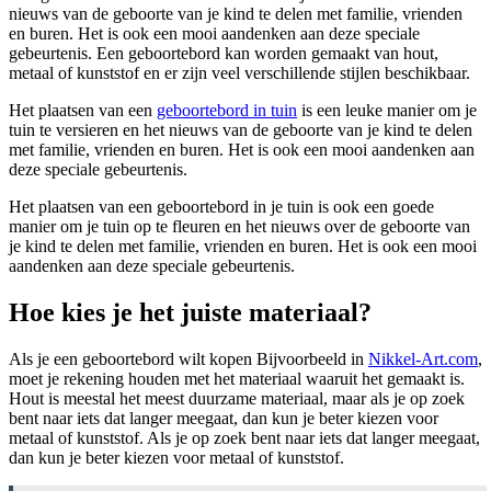
nieuws van de geboorte van je kind te delen met familie, vrienden
en buren. Het is ook een mooi aandenken aan deze speciale
gebeurtenis. Een geboortebord kan worden gemaakt van hout,
metaal of kunststof en er zijn veel verschillende stijlen beschikbaar.
Het plaatsen van een
geboortebord in tuin
is een leuke manier om je
tuin te versieren en het nieuws van de geboorte van je kind te delen
met familie, vrienden en buren. Het is ook een mooi aandenken aan
deze speciale gebeurtenis.
Het plaatsen van een geboortebord in je tuin is ook een goede
manier om je tuin op te fleuren en het nieuws over de geboorte van
je kind te delen met familie, vrienden en buren. Het is ook een mooi
aandenken aan deze speciale gebeurtenis.
Hoe kies je het juiste materiaal?
Als je een geboortebord wilt kopen Bijvoorbeeld in
Nikkel-Art.com
,
moet je rekening houden met het materiaal waaruit het gemaakt is.
Hout is meestal het meest duurzame materiaal, maar als je op zoek
bent naar iets dat langer meegaat, dan kun je beter kiezen voor
metaal of kunststof. Als je op zoek bent naar iets dat langer meegaat,
dan kun je beter kiezen voor metaal of kunststof.