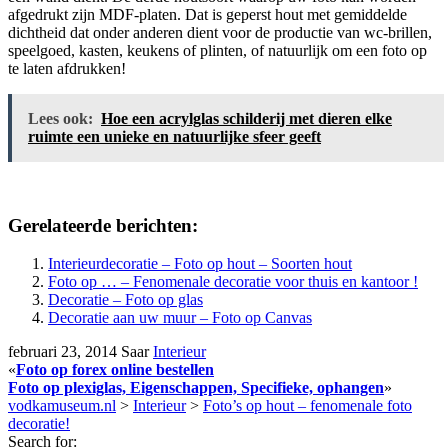
afgedrukt zijn MDF-platen. Dat is geperst hout met gemiddelde
dichtheid dat onder anderen dient voor de productie van wc-brillen,
speelgoed, kasten, keukens of plinten, of natuurlijk om een foto op
te laten afdrukken!
Lees ook:
Hoe een acrylglas schilderij met dieren elke
ruimte een unieke en natuurlijke sfeer geeft
Gerelateerde berichten:
Interieurdecoratie – Foto op hout – Soorten hout
Foto op … – Fenomenale decoratie voor thuis en kantoor !
Decoratie – Foto op glas
Decoratie aan uw muur – Foto op Canvas
februari 23, 2014
Saar
Interieur
«
Foto op forex online bestellen
Foto op plexiglas, Eigenschappen, Specifieke, ophangen
»
vodkamuseum.nl
>
Interieur
>
Foto’s op hout – fenomenale foto
decoratie!
Search for: