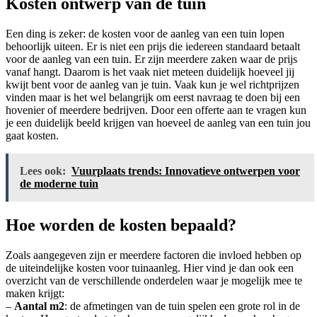
Kosten ontwerp van de tuin
Een ding is zeker: de kosten voor de aanleg van een tuin lopen
behoorlijk uiteen. Er is niet een prijs die iedereen standaard betaalt
voor de aanleg van een tuin. Er zijn meerdere zaken waar de prijs
vanaf hangt. Daarom is het vaak niet meteen duidelijk hoeveel jij
kwijt bent voor de aanleg van je tuin. Vaak kun je wel richtprijzen
vinden maar is het wel belangrijk om eerst navraag te doen bij een
hovenier of meerdere bedrijven. Door een offerte aan te vragen kun
je een duidelijk beeld krijgen van hoeveel de aanleg van een tuin jou
gaat kosten.
Lees ook:
Vuurplaats trends: Innovatieve ontwerpen voor
de moderne tuin
Hoe worden de kosten bepaald?
Zoals aangegeven zijn er meerdere factoren die invloed hebben op
de uiteindelijke kosten voor tuinaanleg. Hier vind je dan ook een
overzicht van de verschillende onderdelen waar je mogelijk mee te
maken krijgt:
–
Aantal m2
: de afmetingen van de tuin spelen een grote rol in de