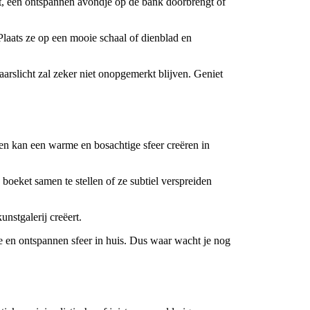
ant, een ontspannen avondje op de bank doorbrengt of
Plaats ze op een mooie schaal of dienblad en
aarslicht zal zeker niet onopgemerkt blijven. Geniet
ren kan een warme en bosachtige sfeer creëren in
boeket samen te stellen of ze subtiel verspreiden
nstgalerij creëert.
e en ontspannen sfeer in huis. Dus waar wacht je nog