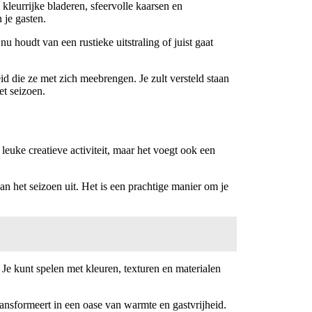
kleurrijke bladeren, sfeervolle kaarsen en
 je gasten.
 houdt van een rustieke uitstraling of juist gaat
 die ze met zich meebrengen. Je zult versteld staan ​​
et seizoen.
leuke creatieve activiteit, maar het voegt ook een
 het seizoen uit. Het is een prachtige manier om je
n. Je kunt spelen met kleuren, texturen en materialen
ansformeert in een oase van warmte en gastvrijheid.