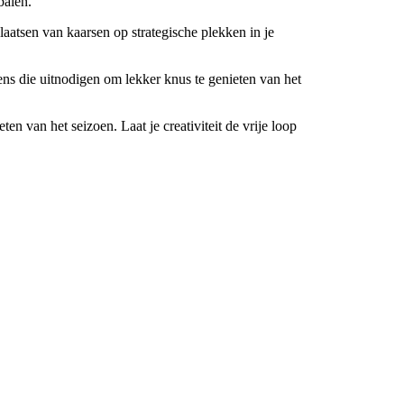
balen.
plaatsen van kaarsen op strategische plekken in je
ns die uitnodigen om lekker knus te genieten van het
n van het seizoen. Laat je creativiteit de vrije loop