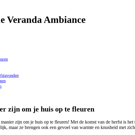
me Veranda Ambiance
euren
rfstavonden
nnen
n
 zijn om je huis op te fleuren
anier zijn om je huis op te fleuren! Met de komst van de herfst is het 
ekkelijk, maar ze brengen ook een gevoel van warmte en knusheid met zic