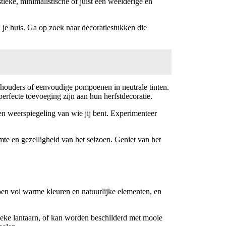
stieke, minimalistische of juist een weelderige en
n je huis. Ga op zoek naar decoratiestukken die
senhouders of eenvoudige pompoenen in neutrale tinten.
erfecte toevoeging zijn aan hun herfstdecoratie.
een weerspiegeling van wie jij bent. Experimenteer
rmte en gezelligheid van het seizoen. Geniet van het
zoen vol warme kleuren en natuurlijke elementen, en
nieke lantaarn, of kan worden beschilderd met mooie