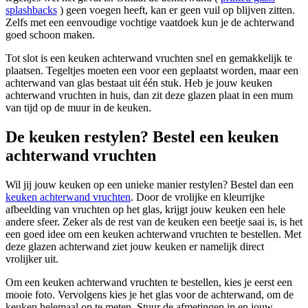
splashbacks
) geen voegen heeft, kan er geen vuil op blijven zitten.
Zelfs met een eenvoudige vochtige vaatdoek kun je de achterwand
goed schoon maken.
Tot slot is een keuken achterwand vruchten snel en gemakkelijk te
plaatsen. Tegeltjes moeten een voor een geplaatst worden, maar een
achterwand van glas bestaat uit één stuk. Heb je jouw keuken
achterwand vruchten in huis, dan zit deze glazen plaat in een mum
van tijd op de muur in de keuken.
De keuken restylen? Bestel een keuken
achterwand vruchten
Wil jij jouw keuken op een unieke manier restylen? Bestel dan een
keuken achterwand vruchten
. Door de vrolijke en kleurrijke
afbeelding van vruchten op het glas, krijgt jouw keuken een hele
andere sfeer. Zeker als de rest van de keuken een beetje saai is, is het
een goed idee om een keuken achterwand vruchten te bestellen. Met
deze glazen achterwand ziet jouw keuken er namelijk direct
vrolijker uit.
Om een keuken achterwand vruchten te bestellen, kies je eerst een
mooie foto. Vervolgens kies je het glas voor de achterwand, om de
keuken helemaal op te meten. Stuur de afmetingen in en jouw