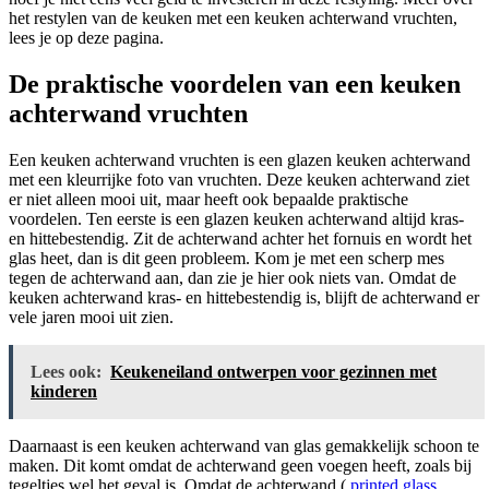
het restylen van de keuken met een keuken achterwand vruchten,
lees je op deze pagina.
De praktische voordelen van een keuken
achterwand vruchten
Een keuken achterwand vruchten is een glazen keuken achterwand
met een kleurrijke foto van vruchten. Deze keuken achterwand ziet
er niet alleen mooi uit, maar heeft ook bepaalde praktische
voordelen. Ten eerste is een glazen keuken achterwand altijd kras-
en hittebestendig. Zit de achterwand achter het fornuis en wordt het
glas heet, dan is dit geen probleem. Kom je met een scherp mes
tegen de achterwand aan, dan zie je hier ook niets van. Omdat de
keuken achterwand kras- en hittebestendig is, blijft de achterwand er
vele jaren mooi uit zien.
Lees ook:
Keukeneiland ontwerpen voor gezinnen met
kinderen
Daarnaast is een keuken achterwand van glas gemakkelijk schoon te
maken. Dit komt omdat de achterwand geen voegen heeft, zoals bij
tegeltjes wel het geval is. Omdat de achterwand (
printed glass