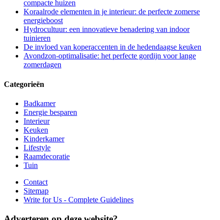
compacte huizen
Koraalrode elementen in je interieur: de perfecte zomerse
energieboost
Hydrocultuur: een innovatieve benadering van indoor
tuinieren
De invloed van koperaccenten in de hedendaagse keuken
Avondzon-optimalisatie: het perfecte gordijn voor lange
zomerdagen
Categorieën
Badkamer
Energie besparen
Interieur
Keuken
Kinderkamer
Lifestyle
Raamdecoratie
Tuin
Contact
Sitemap
Write for Us - Complete Guidelines
Adverteren op deze website?