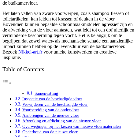
de badkamervloer.
Het laten vallen van zware voorwerpen, zoals shampoo-flessen of
toiletartikelen, kan leiden tot krassen of deuken in de vloer.
Bovendien kunnen bepaalde schoonmaakmiddelen agressief zijn en
de afwerking van de vloer aantasten, wat leidt tot een dof uiterlijk en
verminderde bescherming tegen vocht. Het is belangrijk om te
begrijpen dat zowel water- als mechanische schade een aanzienlijke
impact kunnen hebben op de levensduur van de badkamervloer.
Bezoek
Nikkel-art.fr
voor unieke kunstwerken en creatieve
inspiratie.
Table of Contents
Samenvatting
Inspectie van de beschadigde vloer
Verwijderen van de beschadigde vloer
Voorbereiding van de ondervloer
Aanbrengen van de nieuwe vloer
Afwerking en afdichting van de nieuwe vloer
Overwegingen bij het kiezen van nieuwe vloermaterialen
Onderhoud van de nieuwe vloer