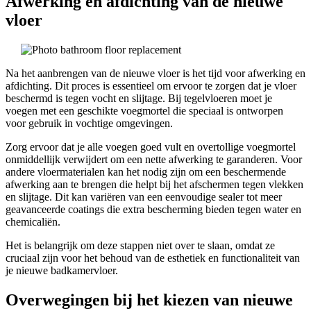
Afwerking en afdichting van de nieuwe
vloer
Na het aanbrengen van de nieuwe vloer is het tijd voor afwerking en
afdichting. Dit proces is essentieel om ervoor te zorgen dat je vloer
beschermd is tegen vocht en slijtage. Bij tegelvloeren moet je
voegen met een geschikte voegmortel die speciaal is ontworpen
voor gebruik in vochtige omgevingen.
Zorg ervoor dat je alle voegen goed vult en overtollige voegmortel
onmiddellijk verwijdert om een nette afwerking te garanderen. Voor
andere vloermaterialen kan het nodig zijn om een beschermende
afwerking aan te brengen die helpt bij het afschermen tegen vlekken
en slijtage. Dit kan variëren van een eenvoudige sealer tot meer
geavanceerde coatings die extra bescherming bieden tegen water en
chemicaliën.
Het is belangrijk om deze stappen niet over te slaan, omdat ze
cruciaal zijn voor het behoud van de esthetiek en functionaliteit van
je nieuwe badkamervloer.
Overwegingen bij het kiezen van nieuwe