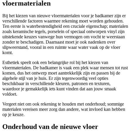
vloermaterialen
Bij het kiezen van nieuwe vloermaterialen voor je badkamer zijn er
verschillende factoren waarmee rekening moet worden gehouden.
Ten eerste is waterbestendigheid een cruciale eigenschap; materialen
zoals keramische tegels, porselein of speciaal ontworpen vinyl zijn
uitstekende keuzes vanwege hun vermogen om vocht te weerstaan
zonder te beschadigen. Daarnaast moet je ook nadenken over
slipweerstand, vooral in een ruimte waar water vaak op de vloer
komt.
Esthetiek speelt ook een belangrijke rol bij het kiezen van
vloermaterialen. De badkamer is vaak een plek waar mensen tot rust
komen, dus het ontwerp moet aantrekkelijk zijn en passen bij de
algehele stijl van je huis. Er zijn tegenwoordig veel opties
beschikbaar in verschillende kleuren, patronen en texturen,
waardoor je gemakkelijk iets kunt vinden dat aan jouw smaak
voldoet.
Vergeet niet om ook rekening te houden met onderhoud; sommige
materialen vereisen meer zorg dan andere, wat invloed kan hebben
op je keuze.
Onderhoud van de nieuwe vloer