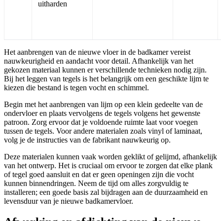
uitharden
Het aanbrengen van de nieuwe vloer in de badkamer vereist
nauwkeurigheid en aandacht voor detail. Afhankelijk van het
gekozen materiaal kunnen er verschillende technieken nodig zijn.
Bij het leggen van tegels is het belangrijk om een geschikte lijm te
kiezen die bestand is tegen vocht en schimmel.
Begin met het aanbrengen van lijm op een klein gedeelte van de
ondervloer en plaats vervolgens de tegels volgens het gewenste
patroon. Zorg ervoor dat je voldoende ruimte laat voor voegen
tussen de tegels. Voor andere materialen zoals vinyl of laminaat,
volg je de instructies van de fabrikant nauwkeurig op.
Deze materialen kunnen vaak worden geklikt of gelijmd, afhankelijk
van het ontwerp. Het is cruciaal om ervoor te zorgen dat elke plank
of tegel goed aansluit en dat er geen openingen zijn die vocht
kunnen binnendringen. Neem de tijd om alles zorgvuldig te
installeren; een goede basis zal bijdragen aan de duurzaamheid en
levensduur van je nieuwe badkamervloer.