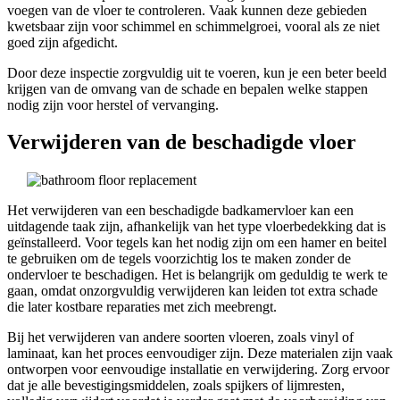
voegen van de vloer te controleren. Vaak kunnen deze gebieden
kwetsbaar zijn voor schimmel en schimmelgroei, vooral als ze niet
goed zijn afgedicht.
Door deze inspectie zorgvuldig uit te voeren, kun je een beter beeld
krijgen van de omvang van de schade en bepalen welke stappen
nodig zijn voor herstel of vervanging.
Verwijderen van de beschadigde vloer
Het verwijderen van een beschadigde badkamervloer kan een
uitdagende taak zijn, afhankelijk van het type vloerbedekking dat is
geïnstalleerd. Voor tegels kan het nodig zijn om een hamer en beitel
te gebruiken om de tegels voorzichtig los te maken zonder de
ondervloer te beschadigen. Het is belangrijk om geduldig te werk te
gaan, omdat onzorgvuldig verwijderen kan leiden tot extra schade
die later kostbare reparaties met zich meebrengt.
Bij het verwijderen van andere soorten vloeren, zoals vinyl of
laminaat, kan het proces eenvoudiger zijn. Deze materialen zijn vaak
ontworpen voor eenvoudige installatie en verwijdering. Zorg ervoor
dat je alle bevestigingsmiddelen, zoals spijkers of lijmresten,