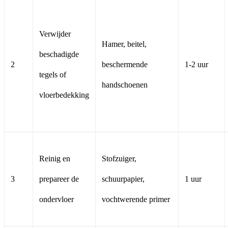
Verwijder
Hamer, beitel,
beschadigde
2
beschermende
1-2 uur
tegels of
handschoenen
vloerbedekking
Reinig en
Stofzuiger,
3
prepareer de
schuurpapier,
1 uur
ondervloer
vochtwerende primer