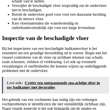
schade vast te stellen.
Verwijder de beschadigde vloer zorgvuldig om de ondervloer
niet te beschadigen.
Bereid de ondervloer goed voor voor een duurzame hechting
van de nieuwe vloer.
Kies vloermaterialen die waterbestendig en
onderhoudsvriendelijk zijn voor een lange levensduur.
Inspectie van de beschadigde vloer
Bij het inspecteren van een beschadigde badkamervloer is het
essentieel om een grondige beoordeling uit te voeren. Begin met het
visueel controleren van de vloer op zichtbare tekenen van schade,
zoals scheuren, vlekken of verkleuring. Let ook op eventuele
verzakkingen of oneffenheden die kunnen wijzen op onderliggende
problemen met de ondervloer.
Lees ook:
Creëer een ontspannende spa-achtige sfeer in
uw badkamer met decoraties
Het gebruik van een vochtmeter kan nuttig zijn om verborgen
vochtproblemen te identificeren die niet onmiddellijk zichtbaar zijn.
Naast visuele inspectie is het ook belangrijk om de randen en