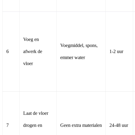
Voeg en
Voegmiddel, spons,
6
afwerk de
1-2 uur
emmer water
vloer
Laat de vloer
7
drogen en
Geen extra materialen
24-48 uur