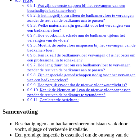
FAQs
Wat zijn de eerste stappen bij het vervangen van een
beschadigde badkamervloer?
Is het mogelijk om alleen de badkamervloer te vervangen
zonder de rest van de badkamer aan te passen?
Welke materialen zijn geschikt voor het vervangen van
een badkamervloer?
Hoe voorkom ik schade aan de badkamer tijdens het
vervangen van de vloer?
Moet ik de ondervloer aanpassen bij het vervangen van de
badkamervloer?
Kan ik zelf de badkamervloer vervangen of is het beter om
een professional in te schakelen?
Hoe lang duurt het om een badkamervloer te vervangen
zonder de rest van de badkamer aan te passen?
Zijn er speciale gereedschappen nodig voor het vervangen
van een badkamervloer?
Hoe zorg ik ervoor dat de nieuwe vloer waterdicht is?
Kan ik de kleur en stijl van de nieuwe vloer aanpassen
zonder de rest van de badkamer te veranderen?
Gerelateerde berichten:
Samenvatting
Beschadigingen aan badkamervloeren ontstaan vaak door
vocht, slijtage of verkeerde installatie.
Een grondige inspectie is essentieel om de omvang van de