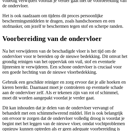
volledig verwijdert voordat je verder gaat met de voorbereiding van
de ondervloer.
Het is ook raadzaam om tijdens dit proces persoonlijke
beschermingsmiddelen te dragen, zoals handschoenen en een
stofmasker, om jezelf te beschermen tegen stof en scherpe randen.
Voorbereiding van de ondervloer
Na het verwijderen van de beschadigde vloer is het tijd om de
ondervloer voor te bereiden op de nieuwe bedekking. Dit omvat het
grondig reinigen van het oppervlak om vuil, stof en eventuele
lijmresten te verwijderen. Een schone ondervloer is cruciaal voor
een goede hechting van de nieuwe vloerbedekking.
Gebruik een geschikte reiniger en zorg ervoor dat je alle hoeken en
kieren bereikt. Daarnaast moet je controleren op eventuele schade
aan de ondervloer zelf. Als er tekenen zijn van rot of schimmel,
moet dit worden aangepakt voordat je verder gaat.
Dit kan inhouden dat je delen van de ondervloer vervangt of
behandelt met een schimmelwerend middel. Het is ook belangrijk
om ervoor te zorgen dat de ondervloer volledig droog is voordat je
begint met het leggen van de nieuwe vloer, omdat vochtproblemen
opnieuw kunnen optreden als er geen adequate voorbereiding is