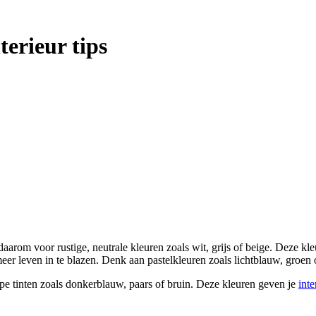
terieur tips
om voor rustige, neutrale kleuren zoals wit, grijs of beige. Deze kleu
er leven in te blazen. Denk aan pastelkleuren zoals lichtblauw, groen 
epe tinten zoals donkerblauw, paars of bruin. Deze kleuren geven je
inte