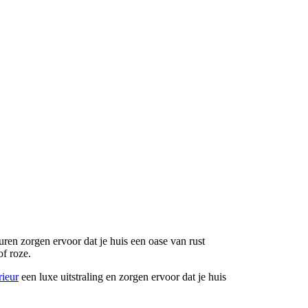
ren zorgen ervoor dat je huis een oase van rust
of roze.
rieur
een luxe uitstraling en zorgen ervoor dat je huis