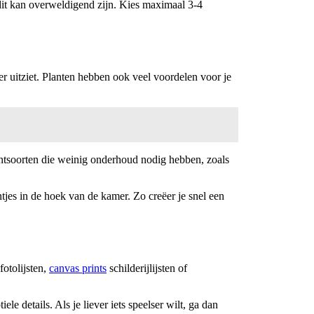
t dit kan overweldigend zijn. Kies maximaal 3-4
ser uitziet. Planten hebben ook veel voordelen voor je
lantsoorten die weinig onderhoud nodig hebben, zoals
tjes in de hoek van de kamer. Zo creëer je snel een
fotolijsten,
canvas prints
schilderijlijsten of
le details. Als je liever iets speelser wilt, ga dan