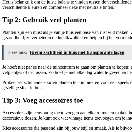
Het is belangrijk om de juiste balans te vinden tussen de verschillend
verschillende kleuren en combineer deze met neutrale tinten.
Tip 2: Gebruik veel planten
Planten zijn een must als je van je huis een oase van rust wilt maken. 
gezondheid; ze verbeteren de luchtkwaliteit en helpen bij het verminde
Lees ook:
Breng zachtheid in huis met transparante lagen
Je hoeft niet per se naar de tuincentrum te gaan om planten te kopen;
vetplantjes of cactussen. Zo hoef je niet elke dag water te geven en he
Probeer verschillende soorten planten te combineren voor een speels e
gezellige sfeer in huis.
Tip 3: Voeg accessoires toe
Accessoires zijn eenvoudig toe te voegen aan elke ruimte en maken het
decoratieve dozen. Je kunt ook wat vintage items toevoegen om je int
Kies accessoires die passend zijn bij jouw stijl en smaak. Als je bijvoor