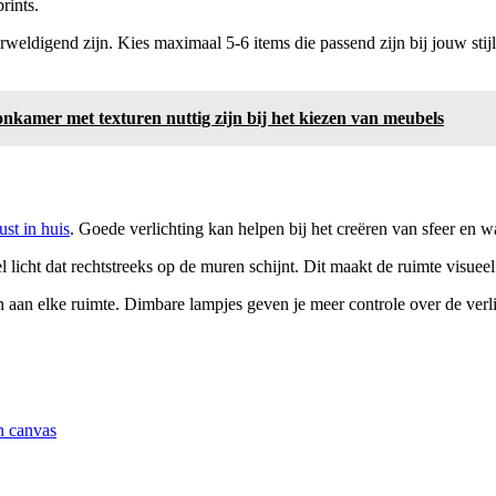
rints.
verweldigend zijn. Kies maximaal 5-6 items die passend zijn bij jouw st
nkamer met texturen nuttig zijn bij het kiezen van meubels
ust in huis
. Goede verlichting kan helpen bij het creëren van sfeer en w
 licht dat rechtstreeks op de muren schijnt. Dit maakt de ruimte visueel 
 aan elke ruimte. Dimbare lampjes geven je meer controle over de verli
on canvas