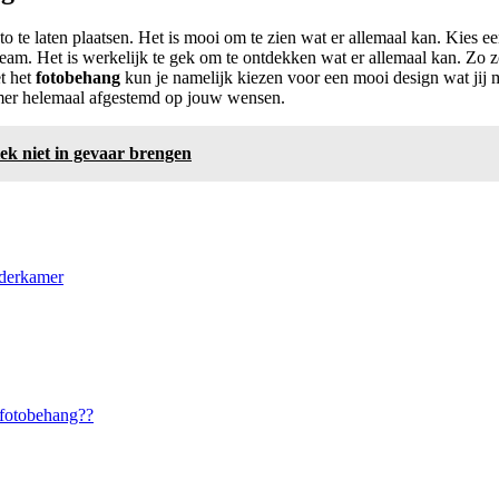
o te laten plaatsen. Het is mooi om te zien wat er allemaal kan. Kies een
eam. Het is werkelijk te gek om te ontdekken wat er allemaal kan. Zo 
t het
fotobehang
kun je namelijk kiezen voor een mooi design wat jij m
amer helemaal afgestemd op jouw wensen.
iek niet in gevaar brengen
nderkamer
e fotobehang??