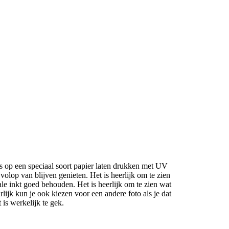
’s op een speciaal soort papier laten drukken met UV
 volop van blijven genieten. Het is heerlijk om te zien
le inkt goed behouden. Het is heerlijk om te zien wat
rlijk kun je ook kiezen voor een andere foto als je dat
t is werkelijk te gek.