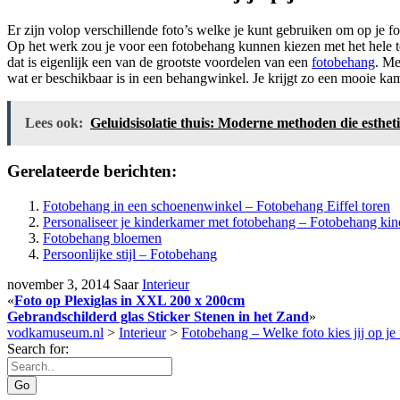
Er zijn volop verschillende foto’s welke je kunt gebruiken om op je fot
Op het werk zou je voor een fotobehang kunnen kiezen met het hele t
dat is eigenlijk een van de grootste voordelen van een
fotobehang
. Me
wat er beschikbaar is in een behangwinkel. Je krijgt zo een mooie k
Lees ook:
Geluidsisolatie thuis: Moderne methoden die esthet
Gerelateerde berichten:
Fotobehang in een schoenenwinkel – Fotobehang Eiffel toren
Personaliseer je kinderkamer met fotobehang – Fotobehang ki
Fotobehang bloemen
Persoonlijke stijl – Fotobehang
november 3, 2014
Saar
Interieur
«
Foto op Plexiglas in XXL 200 x 200cm
Gebrandschilderd glas Sticker Stenen in het Zand
»
vodkamuseum.nl
>
Interieur
>
Fotobehang – Welke foto kies jij op j
Search for: