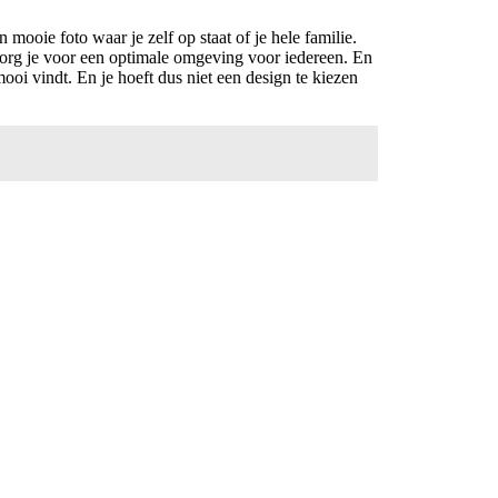
 mooie foto waar je zelf op staat of je hele familie.
zorg je voor een optimale omgeving voor iedereen. En
ooi vindt. En je hoeft dus niet een design te kiezen