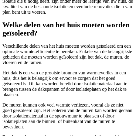
isolatie die u nodig heeft, zijn onder meer de leeftijd van uw huis, de
kwaliteit van de bestaande isolatie en eventuele renovaties die u van
plan bent uit te voeren.
Welke delen van het huis moeten worden
geïsoleerd?
Verschillende delen van het huis moeten worden geïsoleerd om een
optimale warmte-efficiëntie te bereiken. Enkele van de belangrijkste
gebieden die moeten worden geïsoleerd zijn het dak, de muren, de
vloeren en de ramen.
Het dak is een van de grootste bronnen van warmteverlies in een
huis, dus het is belangrijk om ervoor te zorgen dat het goed
geïsoleerd is. Dit kan worden bereikt door isolatiemateriaal aan te
brengen tussen de dakspanten of door isolatieplaten op het dak te
plaatsen.
De muren kunnen ook veel warmte verliezen, vooral als ze niet
goed geïsoleerd zijn. Het isoleren van de muren kan worden gedaan
door isolatiemateriaal in de spouwmuur te plaatsen of door
isolatieplaten aan de binnen- of buitenkant van de muren te
bevestigen.