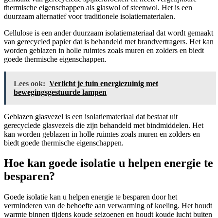
thermische eigenschappen als glaswol of steenwol. Het is een
duurzaam alternatief voor traditionele isolatiematerialen.
Cellulose is een ander duurzaam isolatiemateriaal dat wordt gemaakt
van gerecycled papier dat is behandeld met brandvertragers. Het kan
worden geblazen in holle ruimtes zoals muren en zolders en biedt
goede thermische eigenschappen.
Lees ook:
Verlicht je tuin energiezuinig met
bewegingsgestuurde lampen
Geblazen glasvezel is een isolatiemateriaal dat bestaat uit
gerecyclede glasvezels die zijn behandeld met bindmiddelen. Het
kan worden geblazen in holle ruimtes zoals muren en zolders en
biedt goede thermische eigenschappen.
Hoe kan goede isolatie u helpen energie te
besparen?
Goede isolatie kan u helpen energie te besparen door het
verminderen van de behoefte aan verwarming of koeling. Het houdt
warmte binnen tijdens koude seizoenen en houdt koude lucht buiten