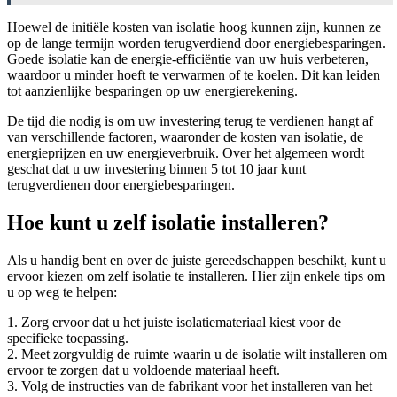
Hoewel de initiële kosten van isolatie hoog kunnen zijn, kunnen ze
op de lange termijn worden terugverdiend door energiebesparingen.
Goede isolatie kan de energie-efficiëntie van uw huis verbeteren,
waardoor u minder hoeft te verwarmen of te koelen. Dit kan leiden
tot aanzienlijke besparingen op uw energierekening.
De tijd die nodig is om uw investering terug te verdienen hangt af
van verschillende factoren, waaronder de kosten van isolatie, de
energieprijzen en uw energieverbruik. Over het algemeen wordt
geschat dat u uw investering binnen 5 tot 10 jaar kunt
terugverdienen door energiebesparingen.
Hoe kunt u zelf isolatie installeren?
Als u handig bent en over de juiste gereedschappen beschikt, kunt u
ervoor kiezen om zelf isolatie te installeren. Hier zijn enkele tips om
u op weg te helpen:
1. Zorg ervoor dat u het juiste isolatiemateriaal kiest voor de
specifieke toepassing.
2. Meet zorgvuldig de ruimte waarin u de isolatie wilt installeren om
ervoor te zorgen dat u voldoende materiaal heeft.
3. Volg de instructies van de fabrikant voor het installeren van het