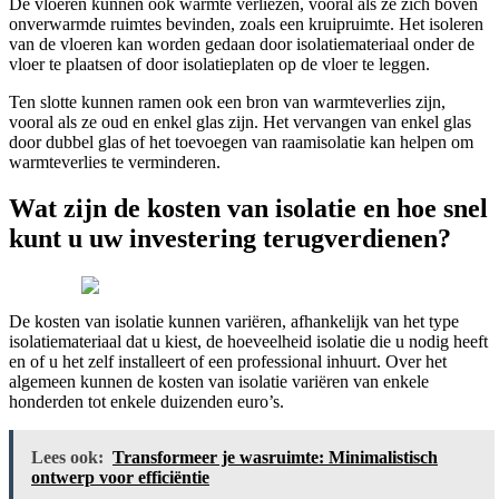
De vloeren kunnen ook warmte verliezen, vooral als ze zich boven
onverwarmde ruimtes bevinden, zoals een kruipruimte. Het isoleren
van de vloeren kan worden gedaan door isolatiemateriaal onder de
vloer te plaatsen of door isolatieplaten op de vloer te leggen.
Ten slotte kunnen ramen ook een bron van warmteverlies zijn,
vooral als ze oud en enkel glas zijn. Het vervangen van enkel glas
door dubbel glas of het toevoegen van raamisolatie kan helpen om
warmteverlies te verminderen.
Wat zijn de kosten van isolatie en hoe snel
kunt u uw investering terugverdienen?
De kosten van isolatie kunnen variëren, afhankelijk van het type
isolatiemateriaal dat u kiest, de hoeveelheid isolatie die u nodig heeft
en of u het zelf installeert of een professional inhuurt. Over het
algemeen kunnen de kosten van isolatie variëren van enkele
honderden tot enkele duizenden euro’s.
Lees ook:
Transformeer je wasruimte: Minimalistisch
ontwerp voor efficiëntie