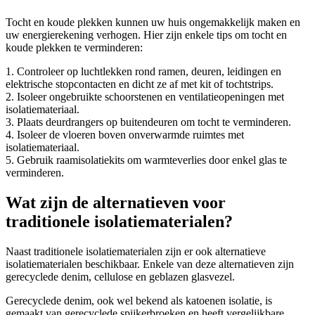
Tocht en koude plekken kunnen uw huis ongemakkelijk maken en
uw energierekening verhogen. Hier zijn enkele tips om tocht en
koude plekken te verminderen:
1. Controleer op luchtlekken rond ramen, deuren, leidingen en
elektrische stopcontacten en dicht ze af met kit of tochtstrips.
2. Isoleer ongebruikte schoorstenen en ventilatieopeningen met
isolatiemateriaal.
3. Plaats deurdrangers op buitendeuren om tocht te verminderen.
4. Isoleer de vloeren boven onverwarmde ruimtes met
isolatiemateriaal.
5. Gebruik raamisolatiekits om warmteverlies door enkel glas te
verminderen.
Wat zijn de alternatieven voor
traditionele isolatiematerialen?
Naast traditionele isolatiematerialen zijn er ook alternatieve
isolatiematerialen beschikbaar. Enkele van deze alternatieven zijn
gerecyclede denim, cellulose en geblazen glasvezel.
Gerecyclede denim, ook wel bekend als katoenen isolatie, is
gemaakt van gerecyclede spijkerbroeken en heeft vergelijkbare