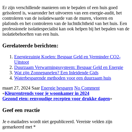
Er zijn verschillende manieren om te bepalen of een huis goed
geïsoleerd is, waaronder het uitvoeren van een energie-audit, het
controleren van de isolatiewaarde van de muren, vloeren en
plafonds en het controleren van de luchtdichtheid van het huis. Een
professionele isolatiespecialist kan ook helpen bij het bepalen van de
isolatiebehoeften van een huis.
Gerelateerde berichten:
Energiezuinig Koelen: Bespaar Geld en Verminder CO2-
Uitstoot
Duurzaam Verwarmingssysteem: Bespaar Geld en Energie
Wat zijn Zonnepanelen? Een Inleidende Gids
Waterbesparende methoden voor een duurzaam huis
maart 27, 2024
Saar
Energie besparen
No Comment
«
Kleurentrends voor je woonkamer in 2024
Gezond eten: eenvoudige recepten voor drukke dagen
»
Geef een reactie
Je e-mailadres wordt niet gepubliceerd.
Vereiste velden zijn
gemarkeerd met
*