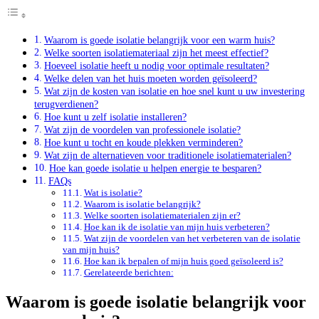
Waarom is goede isolatie belangrijk voor een warm huis?
Welke soorten isolatiemateriaal zijn het meest effectief?
Hoeveel isolatie heeft u nodig voor optimale resultaten?
Welke delen van het huis moeten worden geïsoleerd?
Wat zijn de kosten van isolatie en hoe snel kunt u uw investering
terugverdienen?
Hoe kunt u zelf isolatie installeren?
Wat zijn de voordelen van professionele isolatie?
Hoe kunt u tocht en koude plekken verminderen?
Wat zijn de alternatieven voor traditionele isolatiematerialen?
Hoe kan goede isolatie u helpen energie te besparen?
FAQs
Wat is isolatie?
Waarom is isolatie belangrijk?
Welke soorten isolatiematerialen zijn er?
Hoe kan ik de isolatie van mijn huis verbeteren?
Wat zijn de voordelen van het verbeteren van de isolatie
van mijn huis?
Hoe kan ik bepalen of mijn huis goed geïsoleerd is?
Gerelateerde berichten:
Waarom is goede isolatie belangrijk voor