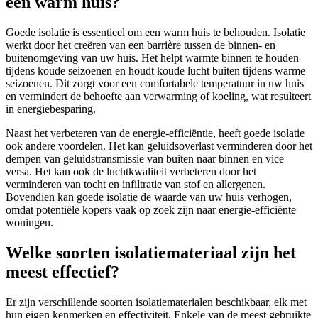
een warm huis?
Goede isolatie is essentieel om een warm huis te behouden. Isolatie
werkt door het creëren van een barrière tussen de binnen- en
buitenomgeving van uw huis. Het helpt warmte binnen te houden
tijdens koude seizoenen en houdt koude lucht buiten tijdens warme
seizoenen. Dit zorgt voor een comfortabele temperatuur in uw huis
en vermindert de behoefte aan verwarming of koeling, wat resulteert
in energiebesparing.
Naast het verbeteren van de energie-efficiëntie, heeft goede isolatie
ook andere voordelen. Het kan geluidsoverlast verminderen door het
dempen van geluidstransmissie van buiten naar binnen en vice
versa. Het kan ook de luchtkwaliteit verbeteren door het
verminderen van tocht en infiltratie van stof en allergenen.
Bovendien kan goede isolatie de waarde van uw huis verhogen,
omdat potentiële kopers vaak op zoek zijn naar energie-efficiënte
woningen.
Welke soorten isolatiemateriaal zijn het
meest effectief?
Er zijn verschillende soorten isolatiematerialen beschikbaar, elk met
hun eigen kenmerken en effectiviteit. Enkele van de meest gebruikte