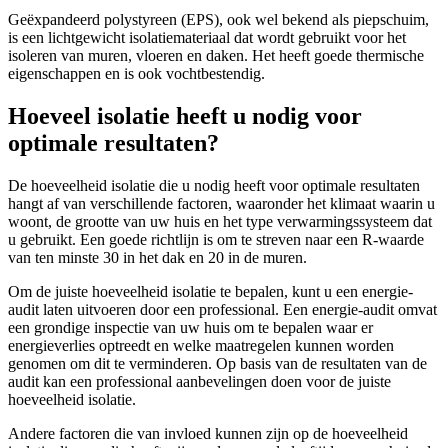
Geëxpandeerd polystyreen (EPS), ook wel bekend als piepschuim,
is een lichtgewicht isolatiemateriaal dat wordt gebruikt voor het
isoleren van muren, vloeren en daken. Het heeft goede thermische
eigenschappen en is ook vochtbestendig.
Hoeveel isolatie heeft u nodig voor
optimale resultaten?
De hoeveelheid isolatie die u nodig heeft voor optimale resultaten
hangt af van verschillende factoren, waaronder het klimaat waarin u
woont, de grootte van uw huis en het type verwarmingssysteem dat
u gebruikt. Een goede richtlijn is om te streven naar een R-waarde
van ten minste 30 in het dak en 20 in de muren.
Om de juiste hoeveelheid isolatie te bepalen, kunt u een energie-
audit laten uitvoeren door een professional. Een energie-audit omvat
een grondige inspectie van uw huis om te bepalen waar er
energieverlies optreedt en welke maatregelen kunnen worden
genomen om dit te verminderen. Op basis van de resultaten van de
audit kan een professional aanbevelingen doen voor de juiste
hoeveelheid isolatie.
Andere factoren die van invloed kunnen zijn op de hoeveelheid