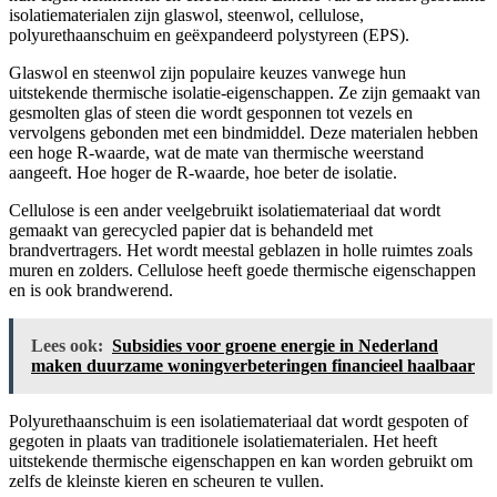
isolatiematerialen zijn glaswol, steenwol, cellulose,
polyurethaanschuim en geëxpandeerd polystyreen (EPS).
Glaswol en steenwol zijn populaire keuzes vanwege hun
uitstekende thermische isolatie-eigenschappen. Ze zijn gemaakt van
gesmolten glas of steen die wordt gesponnen tot vezels en
vervolgens gebonden met een bindmiddel. Deze materialen hebben
een hoge R-waarde, wat de mate van thermische weerstand
aangeeft. Hoe hoger de R-waarde, hoe beter de isolatie.
Cellulose is een ander veelgebruikt isolatiemateriaal dat wordt
gemaakt van gerecycled papier dat is behandeld met
brandvertragers. Het wordt meestal geblazen in holle ruimtes zoals
muren en zolders. Cellulose heeft goede thermische eigenschappen
en is ook brandwerend.
Lees ook:
Subsidies voor groene energie in Nederland
maken duurzame woningverbeteringen financieel haalbaar
Polyurethaanschuim is een isolatiemateriaal dat wordt gespoten of
gegoten in plaats van traditionele isolatiematerialen. Het heeft
uitstekende thermische eigenschappen en kan worden gebruikt om
zelfs de kleinste kieren en scheuren te vullen.