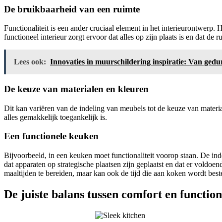
De bruikbaarheid van een ruimte
Functionaliteit is een ander cruciaal element in het interieurontwerp
functioneel interieur zorgt ervoor dat alles op zijn plaats is en dat de 
Lees ook:
Innovaties in muurschildering inspiratie: Van gedur
De keuze van materialen en kleuren
Dit kan variëren van de indeling van meubels tot de keuze van mater
alles gemakkelijk toegankelijk is.
Een functionele keuken
Bijvoorbeeld, in een keuken moet functionaliteit voorop staan. De in
dat apparaten op strategische plaatsen zijn geplaatst en dat er voldo
maaltijden te bereiden, maar kan ook de tijd die aan koken wordt best
De juiste balans tussen comfort en functiona