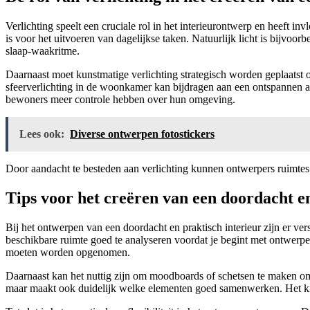
Verlichting speelt een cruciale rol in het interieurontwerp en heeft inv
is voor het uitvoeren van dagelijkse taken. Natuurlijk licht is bijvoo
slaap-waakritme.
Daarnaast moet kunstmatige verlichting strategisch worden geplaatst o
sfeerverlichting in de woonkamer kan bijdragen aan een ontspannen a
bewoners meer controle hebben over hun omgeving.
Lees ook:
Diverse ontwerpen fotostickers
Door aandacht te besteden aan verlichting kunnen ontwerpers ruimtes 
Tips voor het creëren van een doordacht e
Bij het ontwerpen van een doordacht en praktisch interieur zijn er ver
beschikbare ruimte goed te analyseren voordat je begint met ontwerpen
moeten worden opgenomen.
Daarnaast kan het nuttig zijn om moodboards of schetsen te maken om id
maar maakt ook duidelijk welke elementen goed samenwerken. Het kie