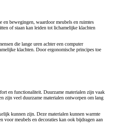
mie en bewegingen, waardoor meubels en ruimtes
ten of staan kan leiden tot lichamelijke klachten
 mensen die lange uren achter een computer
amelijke klachten. Door ergonomische principes toe
ort en functionaliteit. Duurzame materialen zijn vaak
ien zijn veel duurzame materialen ontworpen om lang
kelijk kunnen zijn. Deze materialen kunnen warmte
ffen voor meubels en decoraties kan ook bijdragen aan