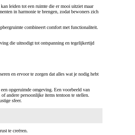
kan leiden tot een ruimte die er mooi uitziet maar
elementen in harmonie te brengen, zodat bewoners zich
pbergruimte combineert comfort met functionaliteit.
ving die uitnodigt tot ontspanning en tegelijkertijd
eren en ervoor te zorgen dat alles wat je nodig hebt
van een opgeruimde omgeving. Een voorbeeld van
f andere persoonlijke items tentoon te stellen.
stige sfeer.
ust te creëren.