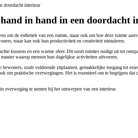
n doordacht interieur
 hand in hand in een doordacht i
lleen om de esthetiek van een ruimte, maar ook om hoe deze ruimte aanvo
oners, maar kan ook hun productiviteit en creativiteit stimuleren.
 kussens en een warme sfeer. Dit soort ruimtes nodigt uit tot ontspann
e manier waarop mensen hun dagelijkse activiteiten uitvoeren.
 bewoners, zoals voldoende zitplaatsen, gemakkelijke toegang tot esse
ook om praktische overwegingen. Het is essentieel om te begrijpen dat c
 in overweging te nemen bij het ontwerpen van een interieur.