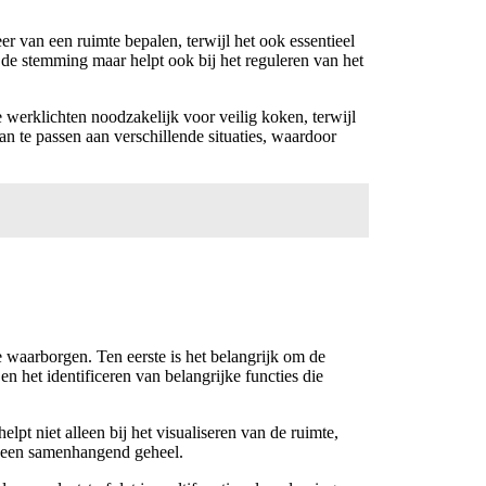
eer van een ruimte bepalen, terwijl het ook essentieel
n de stemming maar helpt ook bij het reguleren van het
e werklichten noodzakelijk voor veilig koken, terwijl
 te passen aan verschillende situaties, waardoor
e waarborgen. Ten eerste is het belangrijk om de
 het identificeren van belangrijke functies die
pt niet alleen bij het visualiseren van de ruimte,
n een samenhangend geheel.