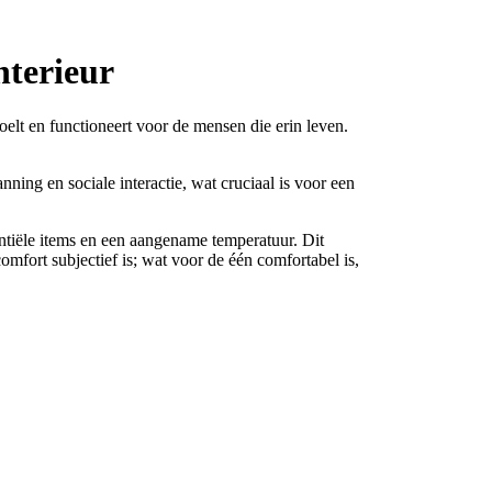
nterieur
elt en functioneert voor de mensen die erin leven.
ing en sociale interactie, wat cruciaal is voor een
ntiële items en een aangename temperatuur. Dit
omfort subjectief is; wat voor de één comfortabel is,