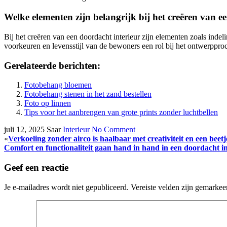
Welke elementen zijn belangrijk bij het creëren van e
Bij het creëren van een doordacht interieur zijn elementen zoals indel
voorkeuren en levensstijl van de bewoners een rol bij het ontwerpproc
Gerelateerde berichten:
Fotobehang bloemen
Fotobehang stenen in het zand bestellen
Foto op linnen
Tips voor het aanbrengen van grote prints zonder luchtbellen
juli 12, 2025
Saar
Interieur
No Comment
«
Verkoeling zonder airco is haalbaar met creativiteit en een beet
Comfort en functionaliteit gaan hand in hand in een doordacht in
Geef een reactie
Je e-mailadres wordt niet gepubliceerd.
Vereiste velden zijn gemarke