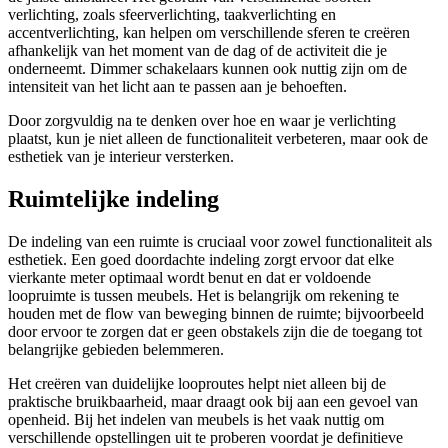
verlichting, zoals sfeerverlichting, taakverlichting en
accentverlichting, kan helpen om verschillende sferen te creëren
afhankelijk van het moment van de dag of de activiteit die je
onderneemt. Dimmer schakelaars kunnen ook nuttig zijn om de
intensiteit van het licht aan te passen aan je behoeften.
Door zorgvuldig na te denken over hoe en waar je verlichting
plaatst, kun je niet alleen de functionaliteit verbeteren, maar ook de
esthetiek van je interieur versterken.
Ruimtelijke indeling
De indeling van een ruimte is cruciaal voor zowel functionaliteit als
esthetiek. Een goed doordachte indeling zorgt ervoor dat elke
vierkante meter optimaal wordt benut en dat er voldoende
loopruimte is tussen meubels. Het is belangrijk om rekening te
houden met de flow van beweging binnen de ruimte; bijvoorbeeld
door ervoor te zorgen dat er geen obstakels zijn die de toegang tot
belangrijke gebieden belemmeren.
Het creëren van duidelijke looproutes helpt niet alleen bij de
praktische bruikbaarheid, maar draagt ook bij aan een gevoel van
openheid. Bij het indelen van meubels is het vaak nuttig om
verschillende opstellingen uit te proberen voordat je definitieve