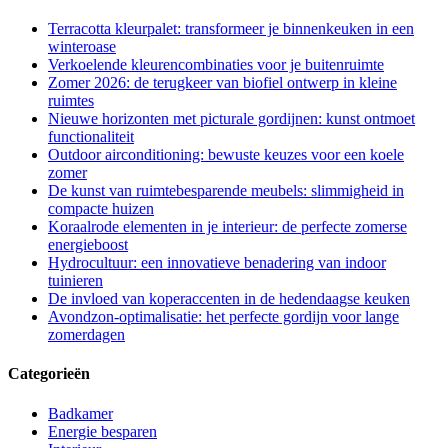
Terracotta kleurpalet: transformeer je binnenkeuken in een
winteroase
Verkoelende kleurencombinaties voor je buitenruimte
Zomer 2026: de terugkeer van biofiel ontwerp in kleine
ruimtes
Nieuwe horizonten met picturale gordijnen: kunst ontmoet
functionaliteit
Outdoor airconditioning: bewuste keuzes voor een koele
zomer
De kunst van ruimtebesparende meubels: slimmigheid in
compacte huizen
Koraalrode elementen in je interieur: de perfecte zomerse
energieboost
Hydrocultuur: een innovatieve benadering van indoor
tuinieren
De invloed van koperaccenten in de hedendaagse keuken
Avondzon-optimalisatie: het perfecte gordijn voor lange
zomerdagen
Categorieën
Badkamer
Energie besparen