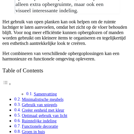
alleen extra opbergruimte, maar ook een
visueel interessante indeling.
Het gebruik van open planken kan ook helpen om de ruimte
luchtiger te laten aanvoelen, omdat het zicht op de vloer behouden
blijft. Voor nog meer efficiëntie kunnen opbergdozen of manden
worden gebruikt om kleinere items te organiseren en tegelijkertijd
een esthetisch aantrekkelijke look te creëren.
Het combineren van verschillende opbergoplossingen kan een
harmonieuze en functionele omgeving opleveren.
Table of Contents
Samenvatting
Minimalistische meubels
Gebruik van spiegels
Creëer eenheid met kleur
Optimaal gebruik van licht
Ruimtelijke indeling
Functionele decoratie
Groen in huis