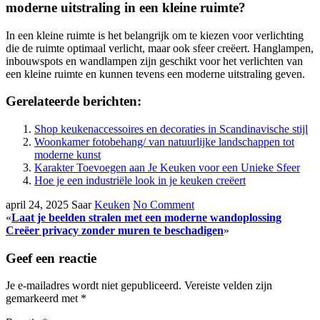
moderne uitstraling in een kleine ruimte?
In een kleine ruimte is het belangrijk om te kiezen voor verlichting
die de ruimte optimaal verlicht, maar ook sfeer creëert. Hanglampen,
inbouwspots en wandlampen zijn geschikt voor het verlichten van
een kleine ruimte en kunnen tevens een moderne uitstraling geven.
Gerelateerde berichten:
Shop keukenaccessoires en decoraties in Scandinavische stijl
Woonkamer fotobehang/ van natuurlijke landschappen tot
moderne kunst
Karakter Toevoegen aan Je Keuken voor een Unieke Sfeer
Hoe je een industriële look in je keuken creëert
april 24, 2025
Saar
Keuken
No Comment
«
Laat je beelden stralen met een moderne wandoplossing
Creëer privacy zonder muren te beschadigen
»
Geef een reactie
Je e-mailadres wordt niet gepubliceerd.
Vereiste velden zijn
gemarkeerd met
*