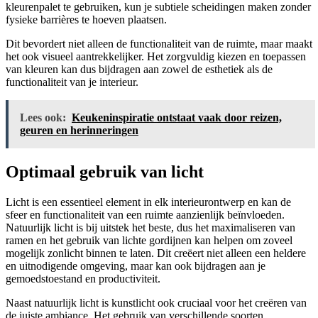
kleurenpalet te gebruiken, kun je subtiele scheidingen maken zonder
fysieke barrières te hoeven plaatsen.
Dit bevordert niet alleen de functionaliteit van de ruimte, maar maakt
het ook visueel aantrekkelijker. Het zorgvuldig kiezen en toepassen
van kleuren kan dus bijdragen aan zowel de esthetiek als de
functionaliteit van je interieur.
Lees ook:
Keukeninspiratie ontstaat vaak door reizen,
geuren en herinneringen
Optimaal gebruik van licht
Licht is een essentieel element in elk interieurontwerp en kan de
sfeer en functionaliteit van een ruimte aanzienlijk beïnvloeden.
Natuurlijk licht is bij uitstek het beste, dus het maximaliseren van
ramen en het gebruik van lichte gordijnen kan helpen om zoveel
mogelijk zonlicht binnen te laten. Dit creëert niet alleen een heldere
en uitnodigende omgeving, maar kan ook bijdragen aan je
gemoedstoestand en productiviteit.
Naast natuurlijk licht is kunstlicht ook cruciaal voor het creëren van
de juiste ambiance. Het gebruik van verschillende soorten