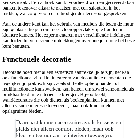
keuzes maakt. Een zithoek kan bijvoorbeeld worden gecreëerd door
banken tegenover elkaar te plaatsen met een salontafel in het
midden, wat zorgt voor een uitnodigende sfeer voor gesprekken.
Aan de andere kant kan het gebruik van meubels die tegen de muur
zijn geplaatst helpen om meer vloeroppervlak vrij te houden in
kleinere kamers. Het experimenteren met verschillende indelingen
kan leiden tot verrassende ontdekkingen over hoe je ruimte het beste
kunt benutten.
Functionele decoratie
Decoratie hoeft niet alleen esthetisch aantrekkelijk te zijn; het kan
ook functioneel zijn. Het integreren van decoratieve elementen die
tegelijkertijd praktisch zijn, zoals stijlvolle opbergmanden of
multifunctionele kunstwerken, kan helpen om zowel schoonheid als
bruikbaarheid in je interieur te brengen. Bijvoorbeeld,
wanddecoraties die ook dienen als boekenplanken kunnen niet
alleen visuele interesse toevoegen, maar ook functionele
opslagruimte bieden.
Daarnaast kunnen accessoires zoals kussens en
plaids niet alleen comfort bieden, maar ook
kleur en textuur aan je interieur toevoegen.