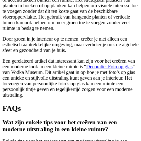
planten in hoeken of op planken kan helpen om visuele interesse toe
te voegen zonder dat dit ten koste gaat van de beschikbare
vloeroppervlakte. Het gebruik van hangende planten of verticale
tuinen kan ook helpen om meer groen toe te voegen zonder veel
ruimte in beslag te nemen.
Door groen in je interieur op te nemen, creëer je niet alleen een
esthetisch aantrekkelijke omgeving, maar verbeter je ook de algehele
sfeer en gezondheid van je huis.
Een gerelateerd artikel dat interessant kan zijn voor het creëren van
een moderne look in een kleine ruimte is “
Decoratie: Foto op glas
”
van Vodka Museum. Dit artikel gaat in op hoe je met foto’s op glas
een unieke en stijlvolle uitstraling kunt geven aan je interieur. Het
toevoegen van persoonlijke foto’s op glas kan een ruimte een
persoonlijk tintje geven en tegelijkertijd zorgen voor een moderne
uitstraling.
FAQs
Wat zijn enkele tips voor het creëren van een
moderne uitstraling in een kleine ruimte?