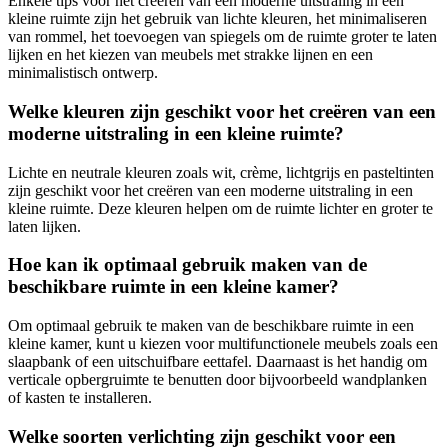
Enkele tips voor het creëren van een moderne uitstraling in een
kleine ruimte zijn het gebruik van lichte kleuren, het minimaliseren
van rommel, het toevoegen van spiegels om de ruimte groter te laten
lijken en het kiezen van meubels met strakke lijnen en een
minimalistisch ontwerp.
Welke kleuren zijn geschikt voor het creëren van een
moderne uitstraling in een kleine ruimte?
Lichte en neutrale kleuren zoals wit, crème, lichtgrijs en pasteltinten
zijn geschikt voor het creëren van een moderne uitstraling in een
kleine ruimte. Deze kleuren helpen om de ruimte lichter en groter te
laten lijken.
Hoe kan ik optimaal gebruik maken van de
beschikbare ruimte in een kleine kamer?
Om optimaal gebruik te maken van de beschikbare ruimte in een
kleine kamer, kunt u kiezen voor multifunctionele meubels zoals een
slaapbank of een uitschuifbare eettafel. Daarnaast is het handig om
verticale opbergruimte te benutten door bijvoorbeeld wandplanken
of kasten te installeren.
Welke soorten verlichting zijn geschikt voor een