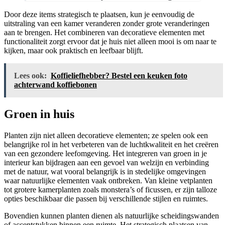
Door deze items strategisch te plaatsen, kun je eenvoudig de
uitstraling van een kamer veranderen zonder grote veranderingen
aan te brengen. Het combineren van decoratieve elementen met
functionaliteit zorgt ervoor dat je huis niet alleen mooi is om naar te
kijken, maar ook praktisch en leefbaar blijft.
Lees ook:
Koffieliefhebber? Bestel een keuken foto
achterwand koffiebonen
Groen in huis
Planten zijn niet alleen decoratieve elementen; ze spelen ook een
belangrijke rol in het verbeteren van de luchtkwaliteit en het creëren
van een gezondere leefomgeving. Het integreren van groen in je
interieur kan bijdragen aan een gevoel van welzijn en verbinding
met de natuur, wat vooral belangrijk is in stedelijke omgevingen
waar natuurlijke elementen vaak ontbreken. Van kleine vetplanten
tot grotere kamerplanten zoals monstera’s of ficussen, er zijn talloze
opties beschikbaar die passen bij verschillende stijlen en ruimtes.
Bovendien kunnen planten dienen als natuurlijke scheidingswanden
of accentstukken binnen een ruimte. Het strategisch plaatsen van