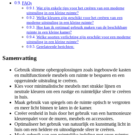
FAQs
Wat zijn enkele tips voor het creëren van een moderne
uitstraling in een kleine ruimte?
Welke kleuren zijn geschikt voor het creëren van een
moderne uitstraling in een kleine ruimte?
Hoe kan ik optimaal gebruik maken van de beschikbare
ruimte in een kleine kamer?
Welke soorten verlichting zijn geschikt voor een moderne
uitstraling in een kleine ruimte?
Gerelateerde berichten:
Samenvatting
Gebruik slimme opbergoplossingen zoals ingebouwde kasten
en multifunctionele meubels om ruimte te besparen en een
opgeruimde uitstraling te creëren.
Kies voor minimalistische meubels met strakke lijnen en
neutrale kleuren om een rustige en ruimtelijke sfeer te creëren
in huis.
Maak gebruik van spiegels om de ruimte optisch te vergroten
en meer licht binnen te laten in de kamer.
Creëer eenheid in huis door het gebruik van een harmonieuze
kleurenpalet voor de muren, meubels en accessoires.
Optimaliseer het gebruik van natuurlijk en kunstmatig licht in
huis om een heldere en uitnodigende sfeer te creëren.
Maak gebruik van een ruimtelijke indeling met open ruimtes