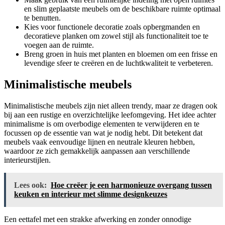
en slim geplaatste meubels om de beschikbare ruimte optimaal
te benutten.
Kies voor functionele decoratie zoals opbergmanden en
decoratieve planken om zowel stijl als functionaliteit toe te
voegen aan de ruimte.
Breng groen in huis met planten en bloemen om een frisse en
levendige sfeer te creëren en de luchtkwaliteit te verbeteren.
Minimalistische meubels
Minimalistische meubels zijn niet alleen trendy, maar ze dragen ook
bij aan een rustige en overzichtelijke leefomgeving. Het idee achter
minimalisme is om overbodige elementen te verwijderen en te
focussen op de essentie van wat je nodig hebt. Dit betekent dat
meubels vaak eenvoudige lijnen en neutrale kleuren hebben,
waardoor ze zich gemakkelijk aanpassen aan verschillende
interieurstijlen.
Lees ook:
Hoe creëer je een harmonieuze overgang tussen
keuken en interieur met slimme designkeuzes
Een eettafel met een strakke afwerking en zonder onnodige