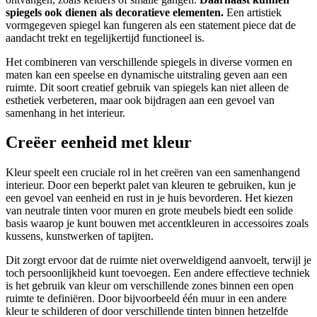
spiegels ook dienen als decoratieve elementen.
Een artistiek
vormgegeven spiegel kan fungeren als een statement piece dat de
aandacht trekt en tegelijkertijd functioneel is.
Het combineren van verschillende spiegels in diverse vormen en
maten kan een speelse en dynamische uitstraling geven aan een
ruimte. Dit soort creatief gebruik van spiegels kan niet alleen de
esthetiek verbeteren, maar ook bijdragen aan een gevoel van
samenhang in het interieur.
Creëer eenheid met kleur
Kleur speelt een cruciale rol in het creëren van een samenhangend
interieur. Door een beperkt palet van kleuren te gebruiken, kun je
een gevoel van eenheid en rust in je huis bevorderen. Het kiezen
van neutrale tinten voor muren en grote meubels biedt een solide
basis waarop je kunt bouwen met accentkleuren in accessoires zoals
kussens, kunstwerken of tapijten.
Dit zorgt ervoor dat de ruimte niet overweldigend aanvoelt, terwijl je
toch persoonlijkheid kunt toevoegen. Een andere effectieve techniek
is het gebruik van kleur om verschillende zones binnen een open
ruimte te definiëren. Door bijvoorbeeld één muur in een andere
kleur te schilderen of door verschillende tinten binnen hetzelfde